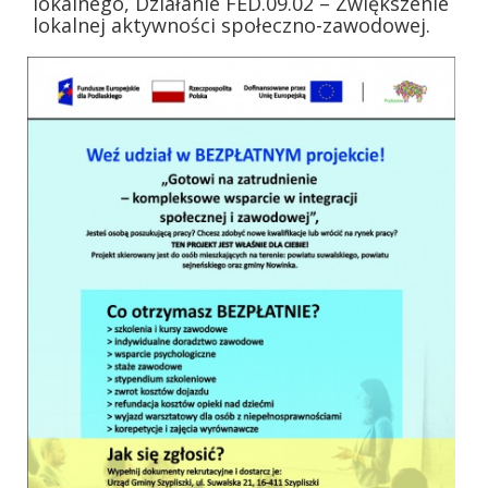
lokalnego, Działanie FED.09.02 – Zwiększenie
lokalnej aktywności społeczno-zawodowej.