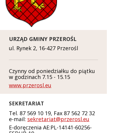
URZĄD GMINY PRZEROŚL
ul. Rynek 2, 16-427 Przerośl
Czynny od poniedziałku do piątku
w godzinach 7.15 - 15.15
www.przerosl.eu
SEKRETARIAT
Tel. 87 569 10 19, Fax 87 562 72 32
e-mail:
sekretariat@przerosl.eu
E-doręczenia AE:PL-14141-60256-