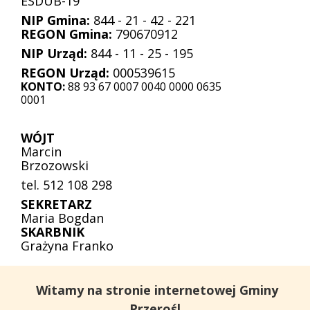
ESDUB-19
NIP Gmina:
844 - 21 - 42 - 221
REGON Gmina:
790670912
NIP Urząd:
844 - 11 - 25 - 195
REGON Urząd:
000539615
KONTO:
88 93 67 0007 0040 0000 0635
0001
WÓJT
Marcin
Brzozowski
tel. 512 108 298
SEKRETARZ
Maria Bogdan
SKARBNIK
Grażyna Franko
Witamy na stronie internetowej Gminy
Przerośl