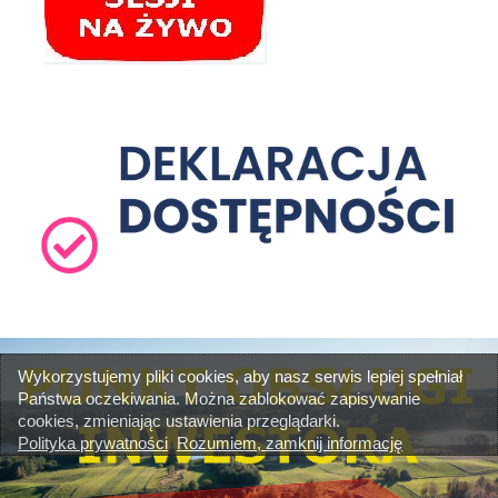
Wykorzystujemy pliki cookies, aby nasz serwis lepiej spełniał
Państwa oczekiwania. Można zablokować zapisywanie
cookies, zmieniając ustawienia przeglądarki.
Polityka prywatności
Rozumiem, zamknij informację