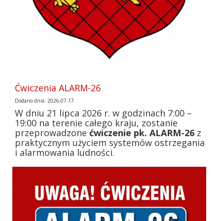
Ćwiczenia ALARM-26
Dodano dnia: 2026-07-17
W dniu 21 lipca 2026 r. w godzinach 7:00 –
19:00 na terenie całego kraju, zostanie
przeprowadzone
ćwiczenie pk. ALARM-26
z
praktycznym użyciem systemów ostrzegania
i alarmowania ludności.