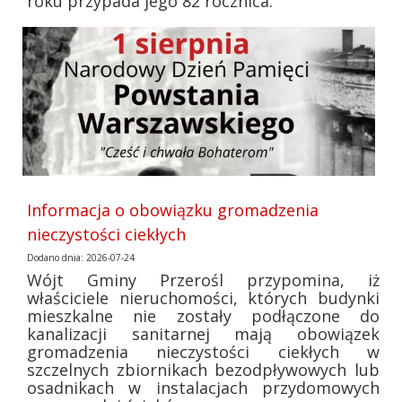
roku przypada jego 82 rocznica.
Informacja o obowiązku gromadzenia
nieczystości ciekłych
Dodano dnia: 2026-07-24
Wójt Gminy Przerośl przypomina, iż
właściciele nieruchomości, których budynki
mieszkalne nie zostały podłączone do
kanalizacji sanitarnej mają obowiązek
gromadzenia nieczystości ciekłych w
szczelnych zbiornikach bezodpływowych lub
osadnikach w instalacjach przydomowych