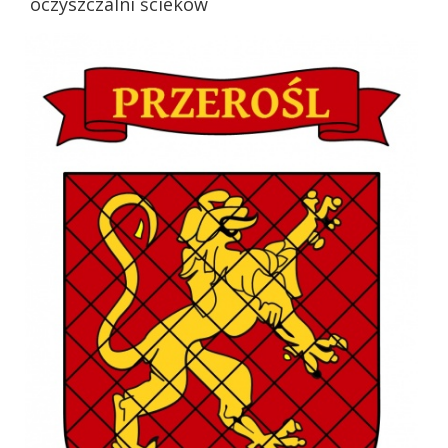
oczyszczalni ścieków